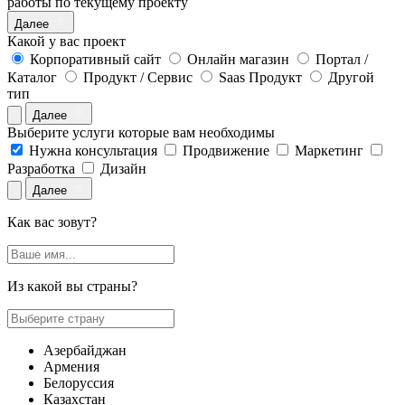
работы по текущему проекту
Далее
Какой у вас проект
Корпоративный сайт
Онлайн магазин
Портал /
Каталог
Продукт / Сервис
Saas Продукт
Другой
тип
Далее
Выберите услуги которые вам необходимы
Нужна консультация
Продвижение
Маркетинг
Разработка
Дизайн
Далее
Как вас зовут?
Из какой вы страны?
Азербайджан
Армения
Белоруссия
Казахстан