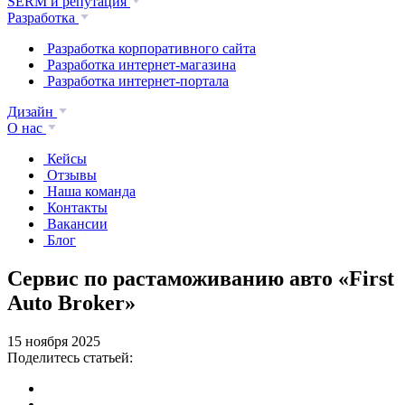
SERM и репутация
Разработка
Разработка корпоративного сайта
Разработка интернет-магазина
Разработка интернет-портала
Дизайн
О нас
Кейсы
Отзывы
Наша команда
Контакты
Вакансии
Блог
Сервис по растаможиванию авто «First
Auto Broker»
15 ноября 2025
Поделитесь статьей: