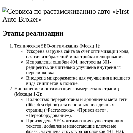
Этапы реализации
Техническая SEO-оптимизация (Месяц 1):
Ускорена загрузка сайта за счет оптимизации кода,
сжатия изображений и настройки кеширования.
Исправлены ошибки 404, настроены 301-
редиректы, значительно улучшена внутренняя
перелинковка.
Внедрена микроразметка для улучшения внешнего
вида сниппетов в поиске.
Наполнение и оптимизация коммерческих страниц
(Месяцы 1-2):
Полностью переработаны и дополнены мета-теги
(title, description) для основных посадочных
страниц («Растаможка», «Привоз авто»,
«Переоборудование»).
Произведена SEO-оптимизация существующих
текстов, добавлены недостающие ключевые
фразы, улучшена структура заголовков (H1-H3).