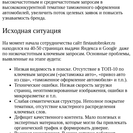
высокочастотным и среднечастотным запросам в
высококонкурентной тематике таможенного оформления
автомобилей, увеличить поток целевых заявок и повысить
узнаваемость бренда.
Исходная ситуация
На момент начала сотрудничества сайт
firstautobroker.ru
находился на 40-50 страницах выдачи Яндекса и Google даже
по низкочастотным ключевым запросам. Основные проблемы,
выявленные на этапе аудита:
Низкая видимость в поиске. Отсутствие в ТОП-10 по
ключевым запросам («растаможка авто», «привоз авто
из сша», «таможенное оформление автомобиля» и т.п.).
Технические ошибки. Низкая скорость загрузки
страниц, неоптимизированные изображения, ошибки в
микроразметке и т.п.
Слабая семантическая структура. Неполное покрытие
тематики, отсутствие кластерного распределения
ключевых слов.
Дефицит качественного контента. Мало полезных и
экспертных материалов, которые могли бы привлекать
органический трафик и формировать доверие.