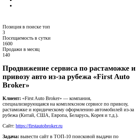
Позиция в поиске топ
3
Посещаемость в сутки
1600
Продажи в месяц
140
Продвижение сервиса по растаможке и
привозу авто из-за рубежа «First Auto
Broker»
Клиент:
«First Auto Broker» — компания,
специализирующаяся на комплексном сервисе по привозу,
растаможке и юридическому оформлению автомобилей из-за
рубежа (Китай, США, Европа, Беларусь, Корея и т.д.).
Сайт:
https://firstautobroker.ru
Задача:
вывести сайт в ТОП-10 поисковой выдачи по